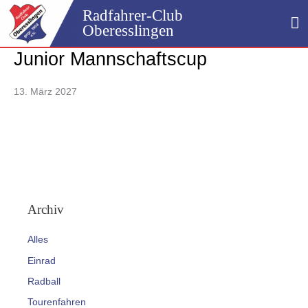
Zum
Radfahrer-Club
H
Inhalt
Oberesslingen
springen
Junior Mannschaftscup
13. März 2027
Archiv
Alles
Einrad
Radball
Tourenfahren