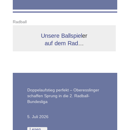
Radball
Unsere Ballspiel
er
auf dem Rad
…
Doppelaufstieg perfekt – Oberesslinger
schaffen Sprung in die 2. Radball-
Bundesliga
5. Juli 2026
Lesen…