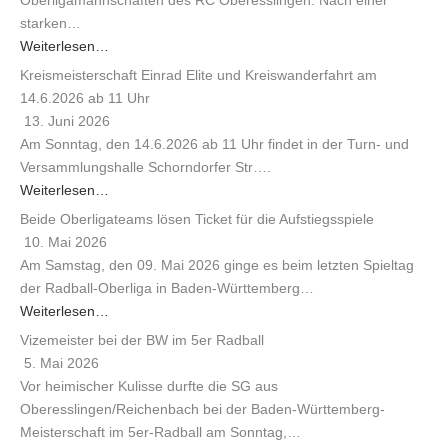
Oberligamannschaften des RC Oberesslingen. Nach einer
starken…
Weiterlesen…
Kreismeisterschaft Einrad Elite und Kreiswanderfahrt am
14.6.2026 ab 11 Uhr
13. Juni 2026
Am Sonntag, den 14.6.2026 ab 11 Uhr findet in der Turn- und
Versammlungshalle Schorndorfer Str….
Weiterlesen…
Beide Oberligateams lösen Ticket für die Aufstiegsspiele
10. Mai 2026
Am Samstag, den 09. Mai 2026 ginge es beim letzten Spieltag
der Radball-Oberliga in Baden-Württemberg…
Weiterlesen…
Vizemeister bei der BW im 5er Radball
5. Mai 2026
Vor heimischer Kulisse durfte die SG aus
Oberesslingen/Reichenbach bei der Baden-Württemberg-
Meisterschaft im 5er-Radball am Sonntag,…