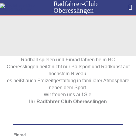
Radfahrer-Club
Zum
H
Oberesslingen
Inhalt
springen
Radball spielen und Einrad fahren beim RC
Oberesslingen heißt nicht nur Ballsport und Radkunst auf
höchstem Niveau,
es heißt auch Freizeitgestaltung in familiärer Atmosphäre
neben dem Sport.
Wir freuen uns auf Sie.
Ihr Radfahrer-Club Oberesslingen
Einrad