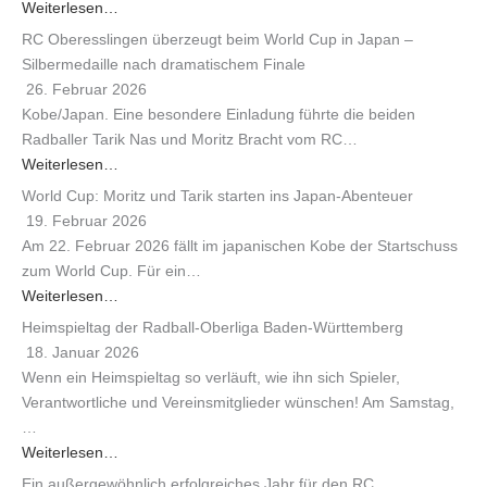
Weiterlesen…
RC Oberesslingen überzeugt beim World Cup in Japan –
Silbermedaille nach dramatischem Finale
26. Februar 2026
Kobe/Japan. Eine besondere Einladung führte die beiden
Radballer Tarik Nas und Moritz Bracht vom RC…
Weiterlesen…
World Cup: Moritz und Tarik starten ins Japan-Abenteuer
19. Februar 2026
Am 22. Februar 2026 fällt im japanischen Kobe der Startschuss
zum World Cup. Für ein…
Weiterlesen…
Heimspieltag der Radball-Oberliga Baden-Württemberg
18. Januar 2026
Wenn ein Heimspieltag so verläuft, wie ihn sich Spieler,
Verantwortliche und Vereinsmitglieder wünschen! Am Samstag,
…
Weiterlesen…
Ein außergewöhnlich erfolgreiches Jahr für den RC