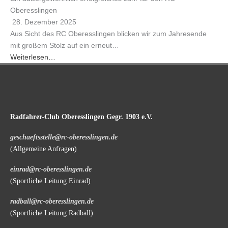
Oberesslingen
28. Dezember 2025
Aus Sicht des RC Oberesslingen blicken wir zum Jahresende
mit großem Stolz auf ein erneut…
Weiterlesen…
Radfahrer-Club Oberesslingen Gegr. 1903 e.V.
geschaeftsstelle@rc-oberesslingen.de
(Allgemeine Anfragen)
einrad@rc-oberesslingen.de
(Sportliche Leitung Einrad)
radball@rc-oberesslingen.de
(Sportliche Leitung Radball)