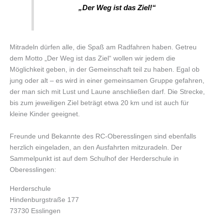
„Der Weg ist das Ziel!“
Mitradeln dürfen alle, die Spaß am Radfahren haben. Getreu
dem Motto „Der Weg ist das Ziel“ wollen wir jedem die
Möglichkeit geben, in der Gemeinschaft teil zu haben. Egal ob
jung oder alt – es wird in einer gemeinsamen Gruppe gefahren,
der man sich mit Lust und Laune anschließen darf. Die Strecke,
bis zum jeweiligen Ziel beträgt etwa 20 km und ist auch für
kleine Kinder geeignet.
Freunde und Bekannte des RC-Oberesslingen sind ebenfalls
herzlich eingeladen, an den Ausfahrten mitzuradeln. Der
Sammelpunkt ist auf dem Schulhof der Herderschule in
Oberesslingen:
Herderschule
Hindenburgstraße 177
73730 Esslingen