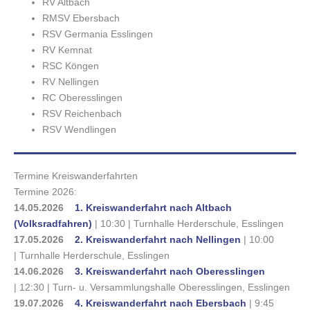
RV Altbach
RMSV Ebersbach
RSV Germania Esslingen
RV Kemnat
RSC Köngen
RV Nellingen
RC Oberesslingen
RSV Reichenbach
RSV Wendlingen
Termine Kreiswanderfahrten
Termine 2026:
14.05.2026
1. Kreiswanderfahrt nach Altbach
(Volksradfahren)
| 10:30 | Turnhalle Herderschule, Esslingen
17.05.2026
2. Kreiswanderfahrt nach Nellingen
| 10:00
| Turnhalle Herderschule, Esslingen
14.06.2026
3. Kreiswanderfahrt nach Oberesslingen
| 12:30 | Turn- u. Versammlungshalle Oberesslingen, Esslingen
19.07.2026
4. Kreiswanderfahrt nach Ebersbach
| 9:45