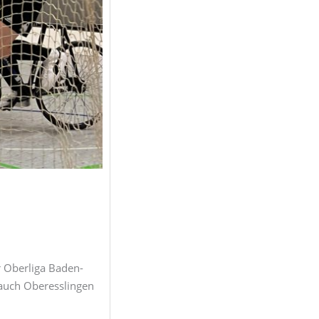
 Oberliga Baden-
 auch Oberesslingen