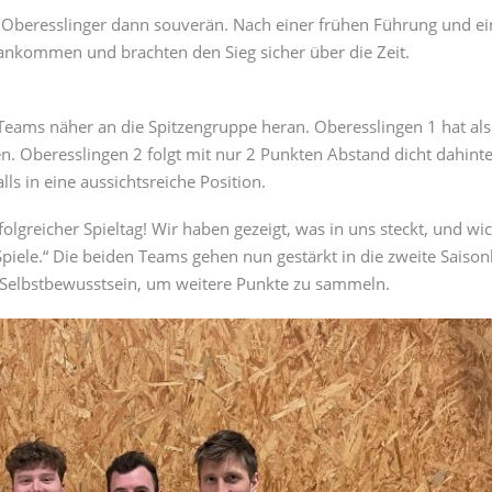
e Oberesslinger dann souverän. Nach einer frühen Führung und 
rankommen und brachten den Sieg sicher über die Zeit.
eams näher an die Spitzengruppe heran. Oberesslingen 1 hat als
n. Oberesslingen 2 folgt mit nur 2 Punkten Abstand dicht dahinte
ls in eine aussichtsreiche Position.
folgreicher Spieltag! Wir haben gezeigt, was in uns steckt, und wi
ele.“ Die beiden Teams gehen nun gestärkt in die zweite Saison
n Selbstbewusstsein, um weitere Punkte zu sammeln.