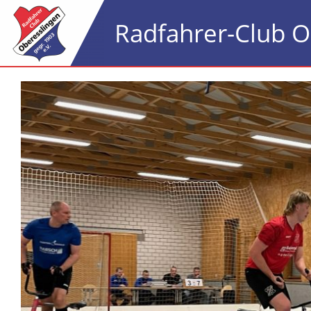
Zum
Radfahrer-Club O
Inhalt
springen