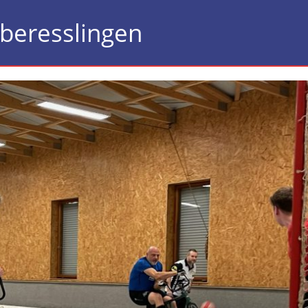
beresslingen