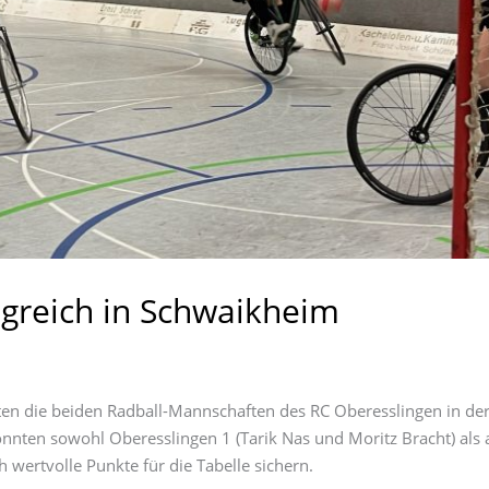
lgreich in Schwaikheim
en die beiden Radball-Mannschaften des RC Oberesslingen in der
nnten sowohl Oberesslingen 1 (Tarik Nas und Moritz Bracht) als
 wertvolle Punkte für die Tabelle sichern.