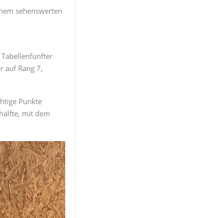
einem sehenswerten
 Tabellenfünfter
r auf Rang 7,
chtige Punkte
hälfte, mit dem