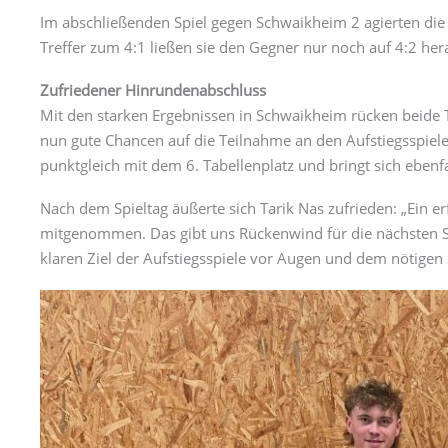
Im abschließenden Spiel gegen Schwaikheim 2 agierten di
Treffer zum 4:1 ließen sie den Gegner nur noch auf 4:2 he
Zufriedener Hinrundenabschluss
Mit den starken Ergebnissen in Schwaikheim rücken beide T
nun gute Chancen auf die Teilnahme an den Aufstiegsspiele
punktgleich mit dem 6. Tabellenplatz und bringt sich ebenfal
Nach dem Spieltag äußerte sich Tarik Nas zufrieden: „Ein er
mitgenommen. Das gibt uns Rückenwind für die nächsten Spi
klaren Ziel der Aufstiegsspiele vor Augen und dem nötige