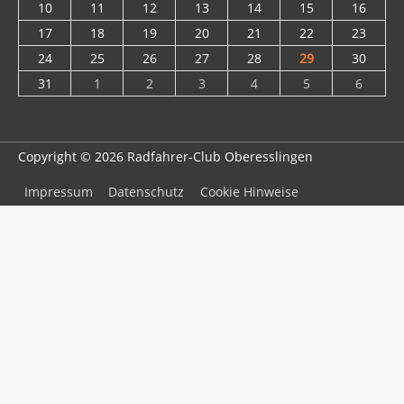
10
11
12
13
14
15
16
17
18
19
20
21
22
23
24
25
26
27
28
29
30
31
1
2
3
4
5
6
Copyright © 2026
Radfahrer-Club Oberesslingen
Impressum
Datenschutz
Cookie Hinweise