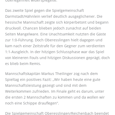
Überlegenheit widerspiegelte.
Das zweite Spiel gegen die Spielgemeinschaft
Darmstadt/Hähnlein verlief deutlich ausgeglichener. Die
hessische Mannschaft zeigte sich körperbetont und begann
druckvoll. Chancen blieben jedoch zunächst auf beiden
Seiten Mangelware. Eine Unachtsamkeit nutzten die Gäste
zur 1:0-Führung. Doch Oberesslingen hielt dagegen und
kam nach einer Zeitstrafe für den Gegner zum verdienten
1:1-Ausgleich. In der hitzigen Schlussphase war das Spiel
von kleineren Fouls und hitzigen Diskussionen geprägt, doch
es blieb beim Remis.
Mannschaftskapitän Markus Theilinger zog nach dem
Spieltag ein positives Fazit: „Wir haben heute eine gute
Mannschaftsleistung gezeigt und sind mit dem
Weiterkommen zufrieden. Im Finale geht es darum, unter
die ersten 2 Mannschaften zu kommen und da wollen wir
noch eine Schippe drauflegen“.
Die Spielgemeinschaft Oberesslingen/Reichenbach beendet