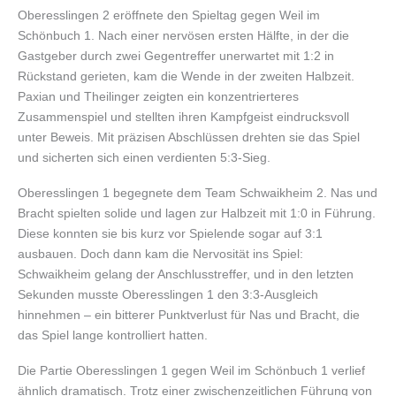
Oberesslingen 2 eröffnete den Spieltag gegen Weil im
Schönbuch 1. Nach einer nervösen ersten Hälfte, in der die
Gastgeber durch zwei Gegentreffer unerwartet mit 1:2 in
Rückstand gerieten, kam die Wende in der zweiten Halbzeit.
Paxian und Theilinger zeigten ein konzentrierteres
Zusammenspiel und stellten ihren Kampfgeist eindrucksvoll
unter Beweis. Mit präzisen Abschlüssen drehten sie das Spiel
und sicherten sich einen verdienten 5:3-Sieg.
Oberesslingen 1 begegnete dem Team Schwaikheim 2. Nas und
Bracht spielten solide und lagen zur Halbzeit mit 1:0 in Führung.
Diese konnten sie bis kurz vor Spielende sogar auf 3:1
ausbauen. Doch dann kam die Nervosität ins Spiel:
Schwaikheim gelang der Anschlusstreffer, und in den letzten
Sekunden musste Oberesslingen 1 den 3:3-Ausgleich
hinnehmen – ein bitterer Punktverlust für Nas und Bracht, die
das Spiel lange kontrolliert hatten.
Die Partie Oberesslingen 1 gegen Weil im Schönbuch 1 verlief
ähnlich dramatisch. Trotz einer zwischenzeitlichen Führung von