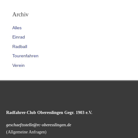
Archiv
Alles
Einrad
Radball
Tourenfahren
Verein
Radfahrer-Club Oberesslingen Gegr. 1903 e.V.
geschaeftsstelle@rc-oberesslingen.de
(Allgemeine Anfragen)