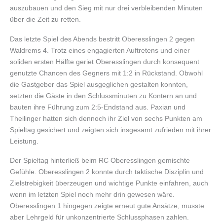
auszubauen und den Sieg mit nur drei verbleibenden Minuten
über die Zeit zu retten.
Das letzte Spiel des Abends bestritt Oberesslingen 2 gegen
Waldrems 4. Trotz eines engagierten Auftretens und einer
soliden ersten Hälfte geriet Oberesslingen durch konsequent
genutzte Chancen des Gegners mit 1:2 in Rückstand. Obwohl
die Gastgeber das Spiel ausgeglichen gestalten konnten,
setzten die Gäste in den Schlussminuten zu Kontern an und
bauten ihre Führung zum 2:5-Endstand aus. Paxian und
Theilinger hatten sich dennoch ihr Ziel von sechs Punkten am
Spieltag gesichert und zeigten sich insgesamt zufrieden mit ihrer
Leistung.
Der Spieltag hinterließ beim RC Oberesslingen gemischte
Gefühle. Oberesslingen 2 konnte durch taktische Disziplin und
Zielstrebigkeit überzeugen und wichtige Punkte einfahren, auch
wenn im letzten Spiel noch mehr drin gewesen wäre.
Oberesslingen 1 hingegen zeigte erneut gute Ansätze, musste
aber Lehrgeld für unkonzentrierte Schlussphasen zahlen.