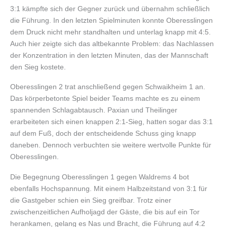
3:1 kämpfte sich der Gegner zurück und übernahm schließlich
die Führung. In den letzten Spielminuten konnte Oberesslingen
dem Druck nicht mehr standhalten und unterlag knapp mit 4:5.
Auch hier zeigte sich das altbekannte Problem: das Nachlassen
der Konzentration in den letzten Minuten, das der Mannschaft
den Sieg kostete.
Oberesslingen 2 trat anschließend gegen Schwaikheim 1 an.
Das körperbetonte Spiel beider Teams machte es zu einem
spannenden Schlagabtausch. Paxian und Theilinger
erarbeiteten sich einen knappen 2:1-Sieg, hatten sogar das 3:1
auf dem Fuß, doch der entscheidende Schuss ging knapp
daneben. Dennoch verbuchten sie weitere wertvolle Punkte für
Oberesslingen.
Die Begegnung Oberesslingen 1 gegen Waldrems 4 bot
ebenfalls Hochspannung. Mit einem Halbzeitstand von 3:1 für
die Gastgeber schien ein Sieg greifbar. Trotz einer
zwischenzeitlichen Aufholjagd der Gäste, die bis auf ein Tor
herankamen, gelang es Nas und Bracht, die Führung auf 4:2