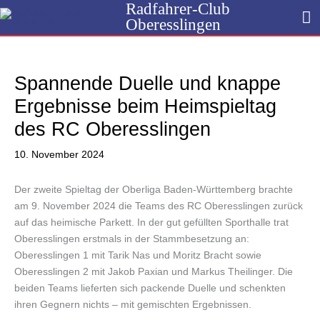
Radfahrer-Club
Zum
H
Oberesslingen
Inhalt
springen
Spannende Duelle und knappe
Ergebnisse beim Heimspieltag
des RC Oberesslingen
10. November 2024
Der zweite Spieltag der Oberliga Baden-Württemberg brachte
am 9. November 2024 die Teams des RC Oberesslingen zurück
auf das heimische Parkett. In der gut gefüllten Sporthalle trat
Oberesslingen erstmals in der Stammbesetzung an:
Oberesslingen 1 mit Tarik Nas und Moritz Bracht sowie
Oberesslingen 2 mit Jakob Paxian und Markus Theilinger. Die
beiden Teams lieferten sich packende Duelle und schenkten
ihren Gegnern nichts – mit gemischten Ergebnissen.