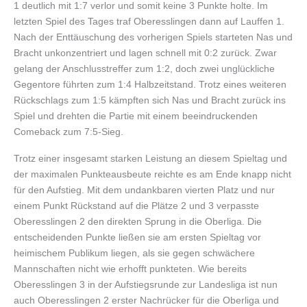
1 deutlich mit 1:7 verlor und somit keine 3 Punkte holte. Im
letzten Spiel des Tages traf Oberesslingen dann auf Lauffen 1.
Nach der Enttäuschung des vorherigen Spiels starteten Nas und
Bracht unkonzentriert und lagen schnell mit 0:2 zurück. Zwar
gelang der Anschlusstreffer zum 1:2, doch zwei unglückliche
Gegentore führten zum 1:4 Halbzeitstand. Trotz eines weiteren
Rückschlags zum 1:5 kämpften sich Nas und Bracht zurück ins
Spiel und drehten die Partie mit einem beeindruckenden
Comeback zum 7:5-Sieg.
Trotz einer insgesamt starken Leistung an diesem Spieltag und
der maximalen Punkteausbeute reichte es am Ende knapp nicht
für den Aufstieg. Mit dem undankbaren vierten Platz und nur
einem Punkt Rückstand auf die Plätze 2 und 3 verpasste
Oberesslingen 2 den direkten Sprung in die Oberliga. Die
entscheidenden Punkte ließen sie am ersten Spieltag vor
heimischem Publikum liegen, als sie gegen schwächere
Mannschaften nicht wie erhofft punkteten. Wie bereits
Oberesslingen 3 in der Aufstiegsrunde zur Landesliga ist nun
auch Oberesslingen 2 erster Nachrücker für die Oberliga und