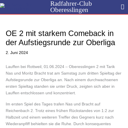
Radfahrer-Club
Zum
H
Oberesslingen
Inhalt
springen
OE 2 mit starkem Comeback in
der Aufstiegsrunde zur Oberliga
2. Juni 2024
Lauffen bei Rottweil, 01.06.2024 – Oberesslingen 2 mit Tarik
Nas und Moritz Bracht trat am Samstag zum dritten Spieltag der
Aufstiegsrunde zur Oberliga an. Nach einem durchwachsenen
ersten Spieltag standen sie unter Druck, zeigten sich aber in
Lauffen entschlossen und konzentriert.
Im ersten Spiel des Tages trafen Nas und Bracht auf
Reichenbach 2. Trotz eines frühen Rückstandes von 1:2 zur
Halbzeit und einem weiteren Treffer des Gegners kurz nach
Wiederanpfiff behielten sie die Ruhe. Durch konsequentes