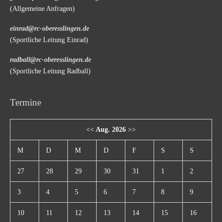
(Allgemeine Anfragen)
einrad@rc-oberesslingen.de
(Sportliche Leitung Einrad)
radball@rc-oberesslingen.de
(Sportliche Leitung Radball)
Termine
<<
Aug. 2026
>>
M
D
M
D
F
S
S
27
28
29
30
31
1
2
3
4
5
6
7
8
9
10
11
12
13
14
15
16