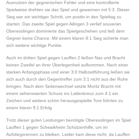
Ausnutzen der gegnerischen Fehler und eine kontrollierte
Spielweise drehten sie das Spiel und gewannen mit 5:3. Dieser
Sieg war ein wichtiger Schritt, um positiv in den Spieltag zu
starten. Das zweite Spiel gegen Ailingen 3 verlief souverän.
Oberesslingen dominierte das Spielgeschehen und ließ dem
Gegner keine Chance. Mit einem klaren 8:1 Sieg sicherte man
sich weitere wichtige Punkte.
Auch im dritten Spiel gegen Lauffen 2 ließen Nas und Bracht
keinen Zweifel an ihrer Überlegenheit aufkommen. Nach einer
starken Anfangsphase und einer 3:0 Halbzeitführung ließen sie
sich auch durch den Gegentreffer zum 3:1 nicht aus der Ruhe
bringen. Nach dem Seitenwechsel setzte Moritz Bracht mit
einem sehenswerten Schuss ins Lattenkreuz zum 4:1 ein
Zeichen und weitere schön herausgespielte Tore führten zu
einem klaren 9:1 Erfolg.
Trotz dieser guten Leistungen benötigte Oberesslingen im Spiel
Lauffen 1 gegen Schwaikheim Schützenhilfe, um im
Aufstiegsrennen zu bleiben. Leider kam diese nicht, da Lauffen