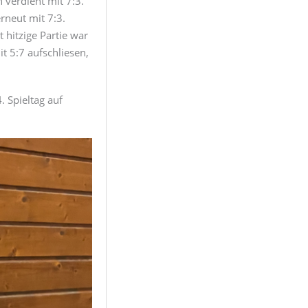
 verdient mit 7:3.
rneut mit 7:3.
 hitzige Partie war
t 5:7 aufschliesen,
 Spieltag auf