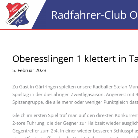
Zum
Radfahrer-Club O
Inhalt
springen
Oberesslingen 1 klettert in Ta
5. Februar 2023
Zu Gast in Gärtringen spielten unsere Radballer Stefan M
Spieltag in der diesjährigen Zweitligasaison. Angereist mit 
Spitzengruppe, die alle mehr oder weniger Punktgleich das
Gleich im ersten Spiel traf man auf den direkten Konkurrent
2-tore Führung, die der Gegner zur Halbzeit wieder ausglich
Gegentreffer zum 2:4. In einer wieder besseren Schlusspha