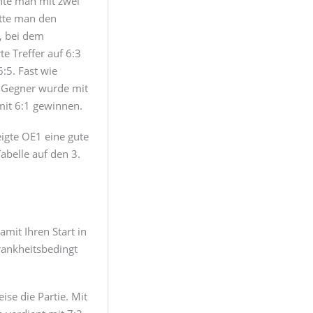
nnte man mit zwei
atte man den
, bei dem
e Treffer auf 6:3
:5. Fast wie
r Gegner wurde mit
mit 6:1 gewinnen.
igte OE1 eine gute
abelle auf den 3.
mit Ihren Start in
krankheitsbedingt
se die Partie. Mit