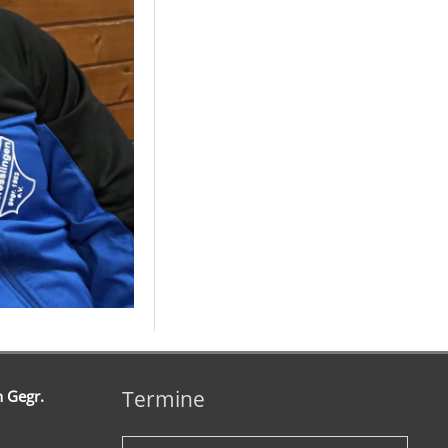
Termine
n Gegr.