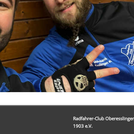
Radfahrer-Club Oberesslinge
1903 e.V.