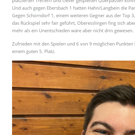
platzierten Treffern und clever gespielten Querpässen kon
Und auch gegen Ebersbach 1 hatten Hahn/Langbein die Parti
Gegen Schorndorf 1, einem weiteren Gegner aus der Top 3, 
das Rückspiel sehr fair geführt, Oberesslingen fing sich ab
mehr als ein Unentschieden wäre aber nicht drin gewesen.
Zufrieden mit den Spielen und 6 von 9 möglichen Punkten kl
einem guten 5. Platz.