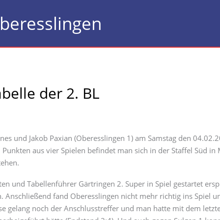
beresslingen
belle der 2. BL
annes und Jakob Paxian (Oberesslingen 1) am Samstag den 04.02.2
9 Punkten aus vier Spielen befindet man sich in der Staffel Süd in 
tehen.
en und Tabellenführer Gärtringen 2. Super in Spiel gestartet ersp
. Anschließend fand Oberesslingen nicht mehr richtig ins Spiel u
se gelang noch der Anschlusstreffer und man hatte mit dem letzt