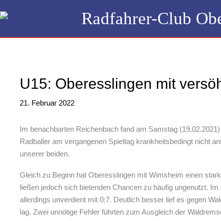
Zum
Radfahrer-Club Obe
Inhalt
springen
U15: Oberesslingen mit versö
21. Februar 2022
Im benachbarten Reichenbach fand am Samstag (19.02.2021) be
Radballer am vergangenen Spieltag krankheitsbedingt nicht ant
unserer beiden.
Gleich zu Beginn hat Oberesslingen mit Wimsheim einen starke
ließen jedoch sich bietenden Chancen zu häufig ungenutzt. Im 
allerdings unverdient mit 0:7. Deutlich besser lief es gegen Wa
lag. Zwei unnötige Fehler führten zum Ausgleich der Waldremse