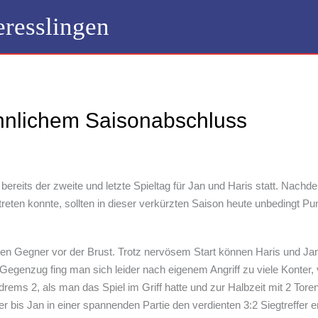
resslingen
hnlichem Saisonabschluss
reits der zweite und letzte Spieltag für Jan und Haris statt. Nach
reten konnte, sollten in dieser verkürzten Saison heute unbedingt Pu
n Gegner vor der Brust. Trotz nervösem Start können Haris und Jan 
Gegenzug fing man sich leider nach eigenem Angriff zu viele Konter, 
ldrems 2, als man das Spiel im Griff hatte und zur Halbzeit mit 2 Tor
r bis Jan in einer spannenden Partie den verdienten 3:2 Siegtreffer 