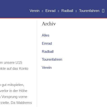
Su
Verein
Einrad
Radball
Tourenfahren
Archiv
Alles
Einrad
Radball
Tourenfahren
dem unsere U15
Verein
nkte auf das Konto
gut mitspielen,
verlor in der Höhe
en Vorsprung vorne
erzielte. Da Waldrems