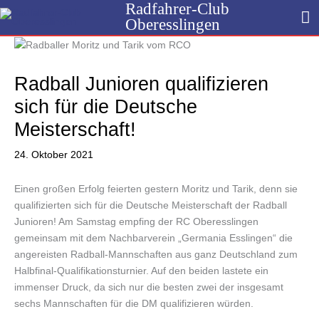
Radfahrer-Club
Zum
H
Oberesslingen
Inhalt
springen
Radball Junioren qualifizieren
sich für die Deutsche
Meisterschaft!
24. Oktober 2021
Einen großen Erfolg feierten gestern Moritz und Tarik, denn sie
qualifizierten sich für die Deutsche Meisterschaft der Radball
Junioren! Am Samstag empfing der RC Oberesslingen
gemeinsam mit dem Nachbarverein „Germania Esslingen“ die
angereisten Radball-Mannschaften aus ganz Deutschland zum
Halbfinal-Qualifikationsturnier. Auf den beiden lastete ein
immenser Druck, da sich nur die besten zwei der insgesamt
sechs Mannschaften für die DM qualifizieren würden.