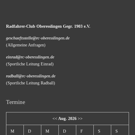
Radfahrer-Club Oberesslingen Gegr. 1903 e.V.
geschaeftsstelle@rc-oberesslingen.de
(Allgemeine Anfragen)
einrad@rc-oberesslingen.de
(Sportliche Leitung Einrad)
radball@rc-oberesslingen.de
(Sportliche Leitung Radball)
Termine
<<
Aug. 2026
>>
M
D
M
D
F
S
S