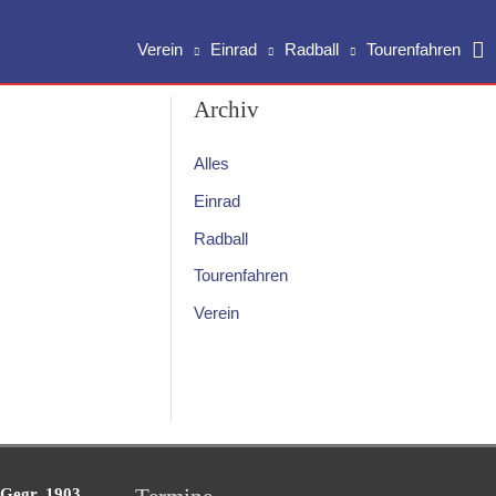
Su
Verein
Einrad
Radball
Tourenfahren
Archiv
Alles
Einrad
Radball
Tourenfahren
Verein
 Gegr. 1903