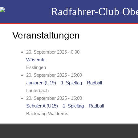
Zum
Radfahrer-Club Obe
Inhalt
springen
Veranstaltungen
20. September 2025 - 0:00
Wäsemle
Esslingen
20. September 2025 - 15:00
Junioren (U19) – 1. Spieltag – Radball
Lauterbach
20. September 2025 - 15:00
Schüler A (U15) – 1. Spieltag – Radball
Backnang-Waldrems