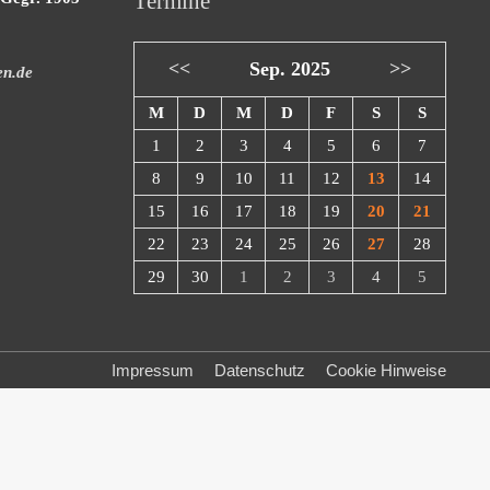
Termine
<<
Sep. 2025
>>
en.de
M
D
M
D
F
S
S
1
2
3
4
5
6
7
8
9
10
11
12
13
14
15
16
17
18
19
20
21
22
23
24
25
26
27
28
29
30
1
2
3
4
5
Impressum
Datenschutz
Cookie Hinweise