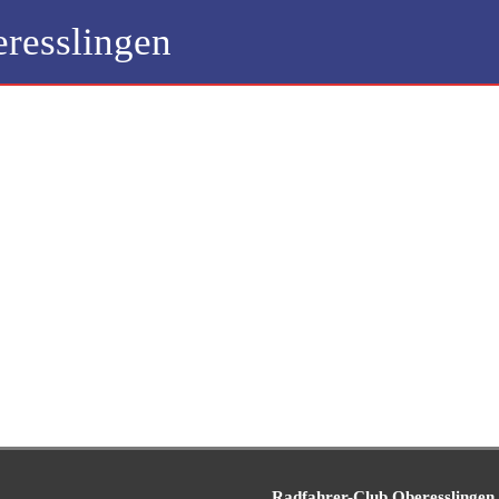
resslingen
Radfahrer-Club Oberesslingen